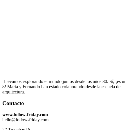
customizble
Llevamos explorando el mundo juntos desde los años 80. Sí, ¡es un
8! Marta y Fernando han estado colaborando desde la escuela de
arquitectura.
Contacto
www.follow-friday.com
hello@follow-friday.com
27 Trenchard St