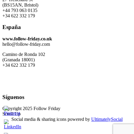
(BS15AN, Bristol)
+44 793 063 0135
+34 622 332 179
España
www.follow-friday.co.uk
hello@follow-friday.com
Camino de Ronda 102
(Granada 18001)
+34 622 332 179
Síguenos
Copyright 2025 Follow Friday
Scroll Up
Social media & sharing icons powered by
UltimatelySocial