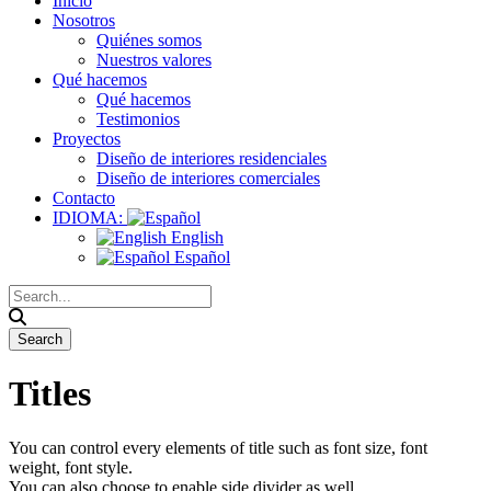
Inicio
Nosotros
Quiénes somos
Nuestros valores
Qué hacemos
Qué hacemos
Testimonios
Proyectos
Diseño de interiores residenciales
Diseño de interiores comerciales
Contacto
IDIOMA:
English
Español
Titles
You can control every elements of title such as font size, font
weight, font style.
You can also choose to enable side divider as well.